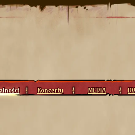
alności
Koncerty
MEDIA
D